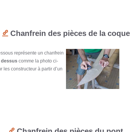
Chanfrein des pièces de la coque
essous représente un chanfrein
e dessus
comme la photo ci-
r les constructeur à partir d’un
Chanfrein des pièces du pont