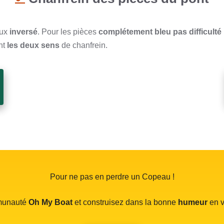
eux
inversé
. Pour les pièces
complétement bleu pas difficulté
nt
les deux sens
de chanfrein.
Pour ne pas en perdre un Copeau !
mmunauté
Oh My Boat
et construisez dans la bonne
humeur
en v