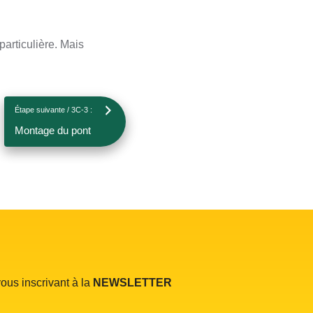
particulière. Mais
Étape suivante / 3C-3 :
Montage du pont
ous inscrivant à la
NEWSLETTER