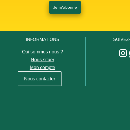
Je m'abonne
INFORMATIONS
SUIVEZ
In
Qui sommes nous ?
Nous situer
Mon compte
Nous contacter