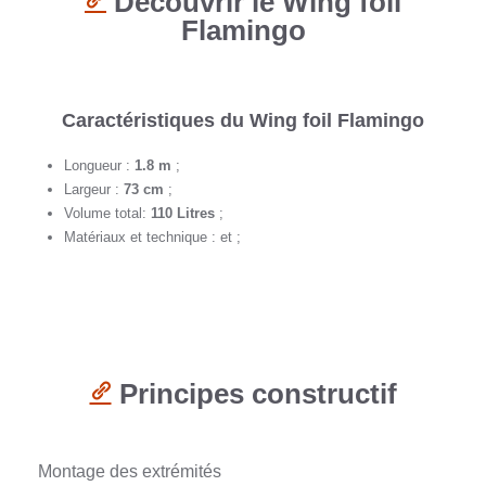
Découvrir le Wing foil
Flamingo
Caractéristiques du Wing foil Flamingo
Longueur :
1.8 m
;
Largeur :
73 cm
;
Volume total:
110 Litres
;
Matériaux et technique :
et
;
Principes constructif
Montage des extrémités