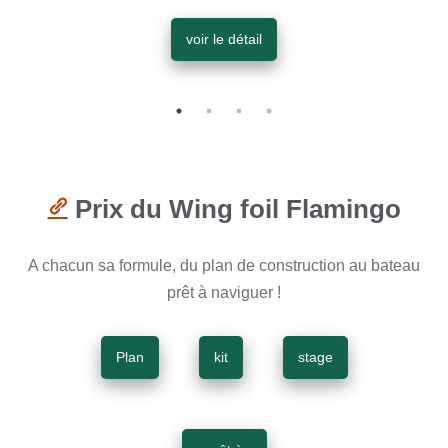
voir le détail
Prix du Wing foil Flamingo
A chacun sa formule, du plan de construction au bateau
prêt à naviguer !
Plan
kit
stage