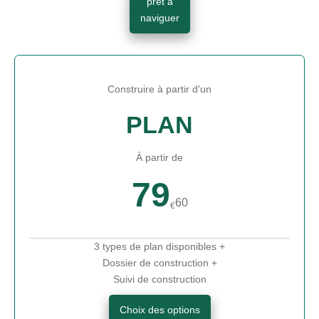
prêt à
naviguer
Construire à partir d'un
PLAN
À partir de
79
60
€
3 types de plan disponibles +
Dossier de construction +
Suivi de construction
Choix des options