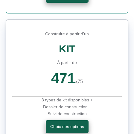
Construire à partir d'un
KIT
À partir de
471
75
€
3 types de kit disponibles +
Dossier de construction +
Suivi de construction
Choix des options