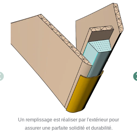
ious
N
Un remplissage est réaliser par l'extérieur pour
assurer une parfaite solidité et durabilité.