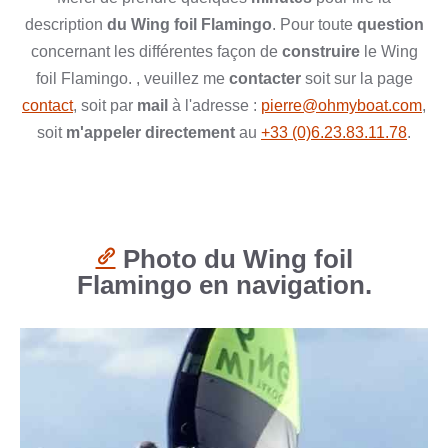
description
du Wing foil Flamingo
. Pour toute
question
concernant les différentes façon de
construire
le Wing
foil Flamingo. , veuillez me
contacter
soit sur la page
contact
, soit par
mail
à l'adresse :
pierre@ohmyboat.com
,
soit
m'appeler directement
au
+33 (0)6.23.83.11.78
.
Photo du Wing foil
Flamingo en navigation.