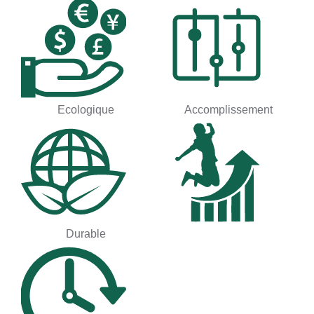
Ecologique
Accomplissement
Durable