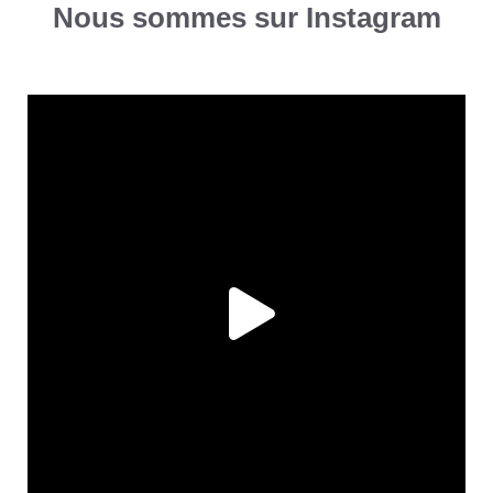
Nous sommes sur Instagram
oh_my_boat_academy
Sep 20