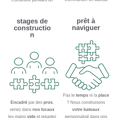
prêt à
stages de
naviguer
constructio
n
Pas le
temps
ni la
place
Encadré
par des
pros
,
? Nous construisons
venez dans
nos locaux
votre bateaux
les mains
vide
et repartez
personnalisé dans nos