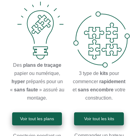
Des
plans de traçage
3 type de
kits
pour
papier ou numérique,
commencer
rapidement
hyper
préparés pour un
et
sans encombre
votre
«
sans faute
» assuré au
construction.
montage.
Voir tout les kits
Voir tout les plans
Commander un bateau
Construire pendant un