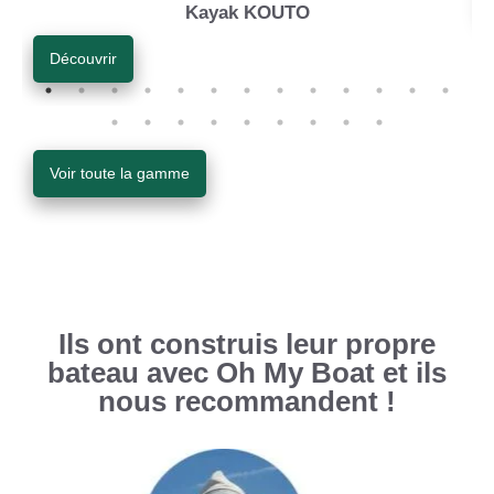
Previous
Nex
Kayak KOUTO
Découvrir
Voir toute la gamme
Ils ont construis leur propre
bateau avec Oh My Boat et ils
nous recommandent !