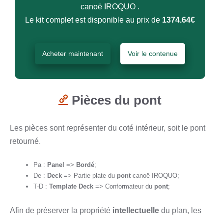
canoë IROQUO .
Le kit complet est disponible au prix de
1374.64€
Acheter maintenant
Voir le contenue
Pièces du pont
Les pièces sont représenter du coté intérieur, soit le pont
retourné.
Pa :
Panel
=>
Bordé
;
De :
Deck
=> Partie plate du
pont
canoë IROQUO;
T-D :
Template Deck
=> Conformateur du
pont
;
Afin de préserver la propriété
intellectuelle
du plan, les