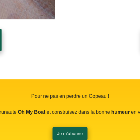
Pour ne pas en perdre un Copeau !
mmunauté
Oh My Boat
et construisez dans la bonne
humeur
en v
Je m'abonne