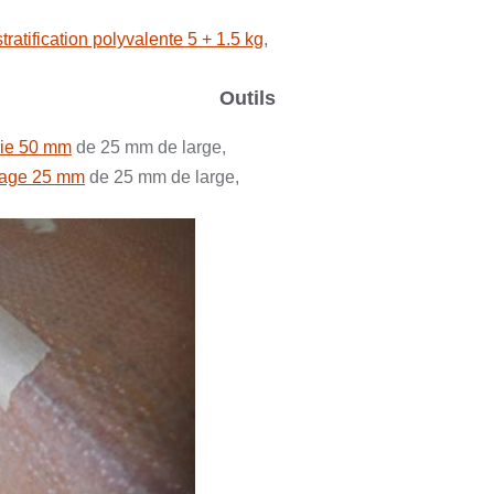
tratification polyvalente 5 + 1.5 kg
,
Outils
rie 50 mm
de 25 mm de large,
uage 25 mm
de 25 mm de large,