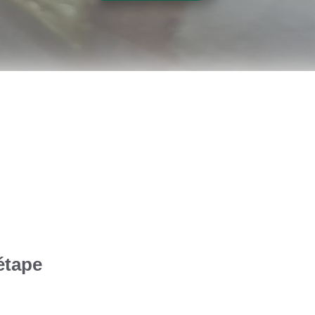
étape