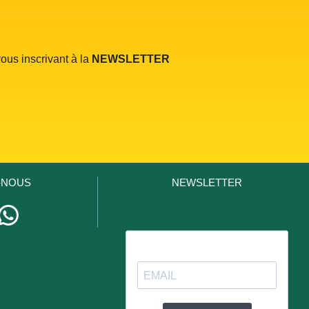
ous inscrivant à la
NEWSLETTER
-NOUS
NEWSLETTER
stagram
WhatsApp