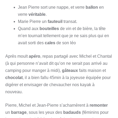
Jean Pierre sort une nappe, et verre
ballon
en
verre
véritable
.
Marie Pierre un
fauteuil
transat.
Quand aux
bouteilles
de vin et de bière, la tête
m’en tournait tellement que je ne sais plus qui en
avait sorti des
cales
de son léo
Après moult
apéro
, repas partagé avec Michel et Chantal
(à qui personne n’avait dit qu’on ne serait pas arrivé au
camping pour manger à midi),
gâteaux
faits maison et
chocolat
, il a bien fallu 45min à la joyeuse équipée pour
digérer et envisager de chevaucher nos kayak à
nouveau.
Pierre, Michel et Jean-Pierre s’acharnèrent à
remonter
un
barrage
, sous les yeux des
badauds
(féminins pour