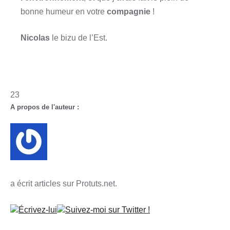
bonne humeur en votre
compagnie
!
Nicolas
le bizu de l’Est.
23
A propos de l'auteur :
a écrit articles sur
Protuts.net.
Écrivez-lui
Suivez-moi sur Twitter !