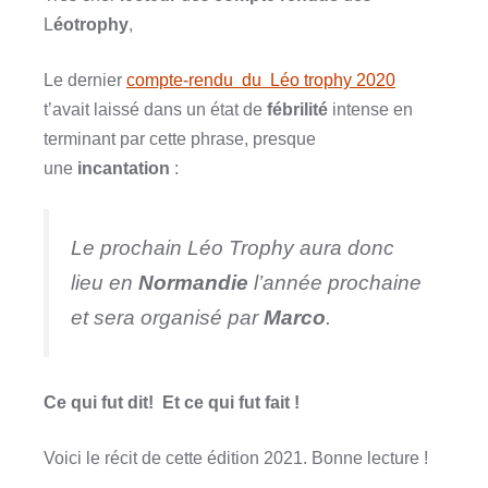
L
éotrophy
,
Le dernier
compte-rendu du Léo trophy 2020
t’avait laissé dans un état de
fébrilité
intense en
terminant par cette phrase, presque
une
incantation
:
Le prochain Léo Trophy aura donc
lieu en
Normandie
l’année prochaine
et sera organisé par
Marco
.
Ce qui fut dit! Et ce qui fut fait !
Voici le récit de cette édition 2021. Bonne lecture !