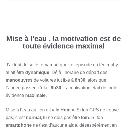
Mise à l’eau , la motivation est de
toute évidence maximal
J’ai tout de suite remarqué que cet épisode du léotrophy
allait être
dynamique
. Déjà l’horaire de départ des
manoeuvres
de voitures fut fixé à
8h30
, alors que
l’année passée c’était
9h30
. La motivation était de toute
évidence
maximale
.
Mise à l’eau au lieu dit «
le Hom
». Si ton GPS ne trouve
pas, c’est
normal
, tu ne dois pas être
loin
. Si ton
smartphone
ne t’est d’aucune aide, désespérément en