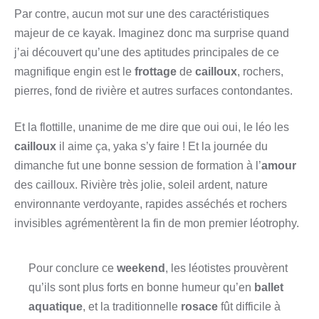
Par contre, aucun mot sur une des caractéristiques
majeur de ce kayak. Imaginez donc ma surprise quand
j’ai découvert qu’une des aptitudes principales de ce
magnifique engin est le
frottage
de
cailloux
, rochers,
pierres, fond de rivière et autres surfaces contondantes.
Et la flottille, unanime de me dire que oui oui, le léo les
cailloux
il aime ça, yaka s’y faire ! Et la journée du
dimanche fut une bonne session de formation à l’
amour
des cailloux. Rivière très jolie, soleil ardent, nature
environnante verdoyante, rapides asséchés et rochers
invisibles agrémentèrent la fin de mon premier léotrophy.
Pour conclure ce
weekend
, les léotistes prouvèrent
qu’ils sont plus forts en bonne humeur qu’en
ballet
aquatique
, et la traditionnelle
rosace
fût difficile à