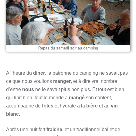
Repas du samedi soir au camping
A l’heure du
diner
, la patronne du camping ne savait pas
ce que nous voulions
manger
, et à dire vrai nombre
d’entre
nous
ne le savait plus non plus. Et tout est bien
qui finit bien, tout le monde a
mangé
son content,
accompagné de
frites
et hydraté à la
bière
et au
vin
blanc
.
Après une nuit fort
fraiche
, et un traditionnel ballet de