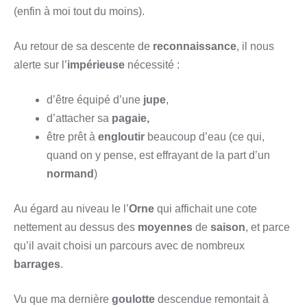
(enfin à moi tout du moins).
Au retour de sa descente de
reconnaissance
, il nous
alerte sur l’
impérieuse
nécessité :
d’être équipé d’une
jupe
,
d’attacher sa
pagaie,
être prêt à
engloutir
beaucoup d’eau (ce qui,
quand on y pense, est effrayant de la part d’un
normand
)
Au égard au niveau le l’
Orne
qui affichait une cote
nettement au dessus des
moyennes
de
saison
, et parce
qu’il avait choisi un parcours avec de nombreux
barrages
.
Vu que ma dernière
goulotte
descendue remontait à