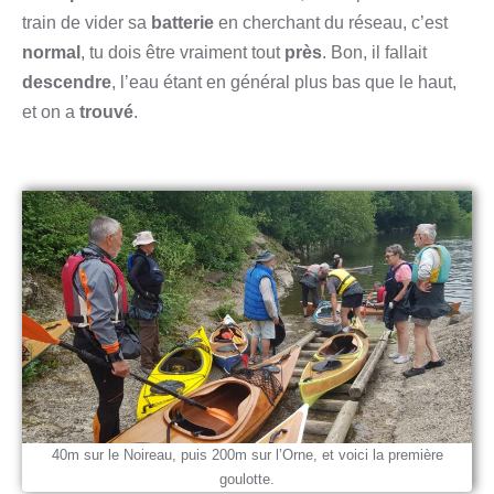
train de vider sa
batterie
en cherchant du réseau, c’est
normal
, tu dois être vraiment tout
près
. Bon, il fallait
descendre
, l’eau étant en général plus bas que le haut,
et on a
trouvé
.
40m sur le Noireau, puis 200m sur l’Orne, et voici la première
goulotte.