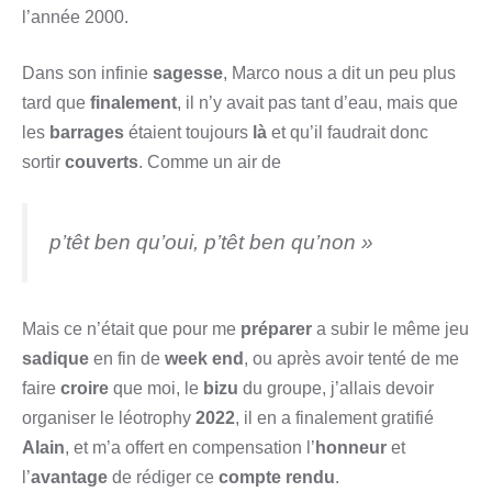
l’année 2000.
Dans son infinie
sagesse
, Marco nous a dit un peu plus
tard que
finalement
, il n’y avait pas tant d’eau, mais que
les
barrages
étaient toujours
là
et qu’il faudrait donc
sortir
couverts
. Comme un air de
p’têt ben qu’oui, p’têt ben qu’non »
Mais ce n’était que pour me
préparer
a subir le même jeu
sadique
en fin de
week end
, ou après avoir tenté de me
faire
croire
que moi, le
bizu
du groupe, j’allais devoir
organiser le léotrophy
2022
, il en a finalement gratifié
Alain
, et m’a offert en compensation l’
honneur
et
l’
avantage
de rédiger ce
compte rendu
.