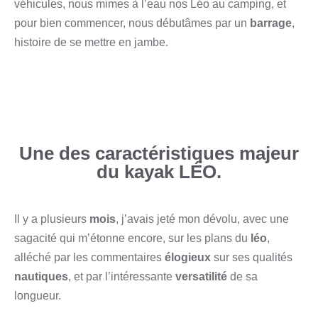
véhicules, nous mimes à l’eau nos Léo au camping, et
pour bien commencer, nous débutâmes par un
barrage
,
histoire de se mettre en jambe.
Une des caractéristiques majeur
du kayak LÉO.
Il y a plusieurs
mois
, j’avais jeté mon dévolu, avec une
sagacité qui m’étonne encore, sur les plans du
léo
,
alléché par les commentaires
élogieux
sur ses qualités
nautiques
, et par l’intéressante
versatilité
de sa
longueur.