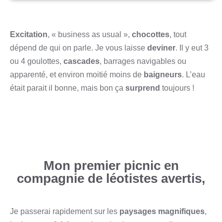
Excitation
, « business as usual »,
chocottes
, tout
dépend de qui on parle. Je vous laisse
deviner
. Il y eut 3
ou 4 goulottes,
cascades
, barrages navigables ou
apparenté, et environ moitié moins de
baigneurs
. L’eau
était parait il bonne, mais bon ça
surprend
toujours !
Mon premier picnic en
compagnie de léotistes avertis,
Je passerai rapidement sur les
paysages magnifiques
,