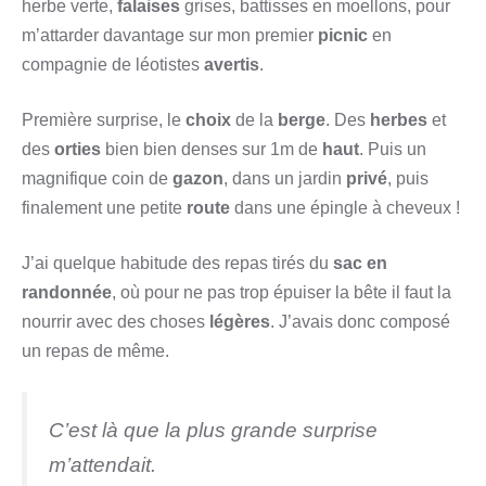
herbe verte,
falaises
grises, battisses en moellons, pour
m’attarder davantage sur mon premier
picnic
en
compagnie de léotistes
avertis
.
Première surprise, le
choix
de la
berge
. Des
herbes
et
des
orties
bien bien denses sur 1m de
haut
. Puis un
magnifique coin de
gazon
, dans un jardin
privé
, puis
finalement une petite
route
dans une épingle à cheveux !
J’ai quelque habitude des repas tirés du
sac en
randonnée
, où pour ne pas trop épuiser la bête il faut la
nourrir avec des choses
légères
. J’avais donc composé
un repas de même.
C’est là que la plus grande surprise
m’attendait.