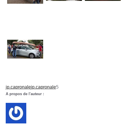
jp.capronale
jp.capronale
5
A propos de l'auteur :