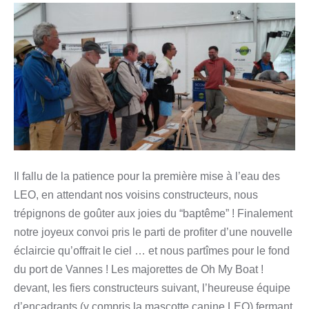
Il fallu de la patience pour la première mise à l’eau des
LEO, en attendant nos voisins constructeurs, nous
trépignons de goûter aux joies du “baptême” ! Finalement
notre joyeux convoi pris le parti de profiter d’une nouvelle
éclaircie qu’offrait le ciel … et nous partîmes pour le fond
du port de Vannes ! Les majorettes de Oh My Boat !
devant, les fiers constructeurs suivant, l’heureuse équipe
d’encadrants (y compris la mascotte canine LEO) fermant