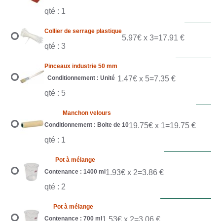
qté : 1
Collier de serrage plastique
5.97€ x 3=17.91 €
qté : 3
Pinceaux industrie 50 mm
Conditionnement : Unité
1.47€ x 5=7.35 €
qté : 5
Manchon velours
Conditionnement : Boite de 10
19.75€ x 1=19.75 €
qté : 1
Pot à mélange
Contenance : 1400 ml
1.93€ x 2=3.86 €
qté : 2
Pot à mélange
Contenance : 700 ml
1.53€ x 2=3.06 €