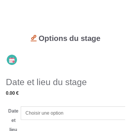
Options du stage
Date et lieu du stage
0.00
€
Date
et
lieu