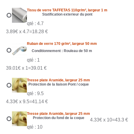
Tissu de verre TAFFETAS 110gr/m², largeur 1 m
Statification exterieur du pont
qté : 4.7
3.89€ x 4.7=18.28 €
Ruban de verre 170 gr/m², largeur 50 mm
Conditionnement : Rouleau de 50 m
qté : 1
39.01€ x 1=39.01 €
Tresse plate Aramide, largeur 25 mm
Protection de la liaison Pont / coque
qté : 9.5
4.33€ x 9.5=41.14 €
Tresse plate Aramide, largeur 25 mm
Protection du fond de la coque
4.33€ x 10=43.3 €
qté : 10