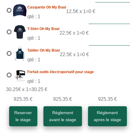
Casquette Oh My Boat
12.5€ x 1=0 €
qté : 1
T-Shirt Oh My Boat
22.5€ x 1=0 €
qté : 1
Tablier Oh My Boat
22.5€ x 1=0 €
qté : 1
Forfait outils électroportatif pour stage
qté : 1
30.25€ x 1=30.25 €
925.35 €
925.35 €
925.35 €
Reserver
Réglement
Réglement
le stage
avant le stage
apres le stage