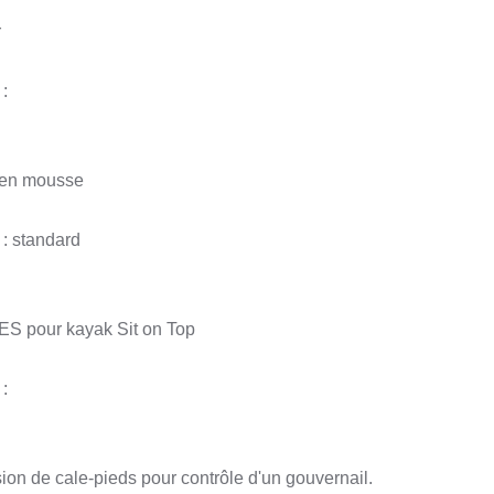
r
:
 en mousse
 : standard
 pour kayak Sit on Top
:
ion de cale-pieds pour contrôle d'un gouvernail.