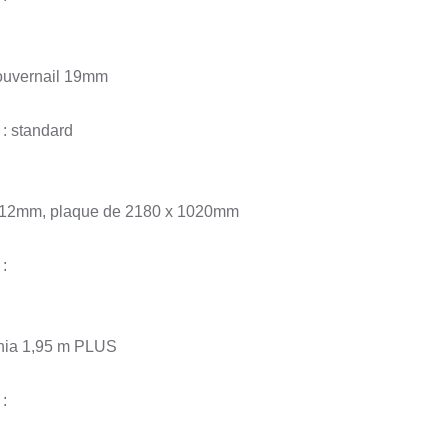
gouvernail 19mm
 : standard
 12mm, plaque de 2180 x 1020mm
:
ania 1,95 m PLUS
: