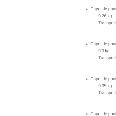
Capot de pont
___ 0.26 kg
___ Transport
Capot de pont,
___ 0.3 kg
___ Transport
Capot de pont,
___ 0.35 kg
___ Transport
Capot de pont