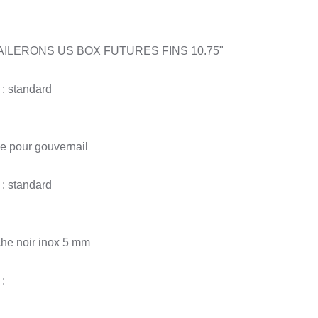
AILERONS US BOX FUTURES FINS 10.75"
 : standard
ge pour gouvernail
 : standard
he noir inox 5 mm
: