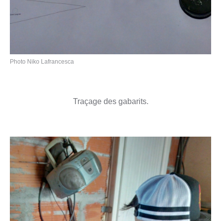
Photo Niko Lafrancesca
Traçage des gabarits.