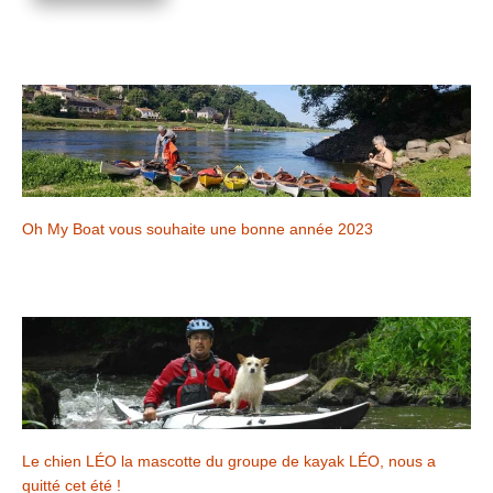
Oh My Boat vous souhaite une bonne année 2023
Le chien LÉO la mascotte du groupe de kayak LÉO, nous a
quitté cet été !