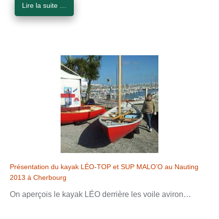
Lire la suite …
Présentation du kayak LÉO-TOP et SUP MALO’O au Nauting
2013 à Cherbourg
On aperçois le kayak LÉO derrière les voile aviron…