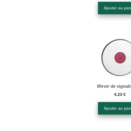
Ajouter au pan
Miroir de signali
4.23
€
Ajouter au pan