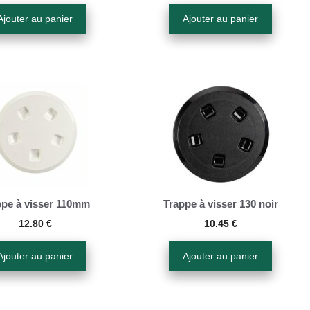
Ajouter au panier
Ajouter au panier
ppe à visser 110mm
Trappe à visser 130 noir
12.80
€
10.45
€
Ajouter au panier
Ajouter au panier