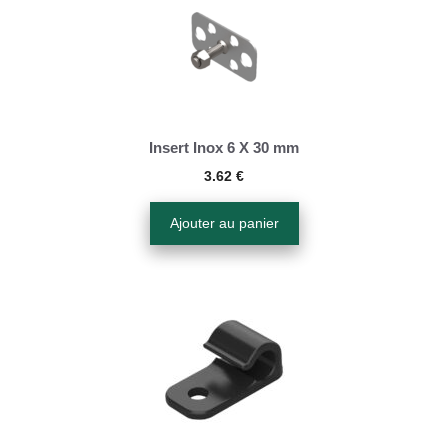
Insert Inox 6 X 30 mm
3.62
€
Ajouter au panier