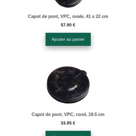
Capot de pont, VPC, ovale, 41 x 22 cm
57.90
€
Ajouter au panier
Capot de pont, VPC, rond, 19.5 cm
33.95
€