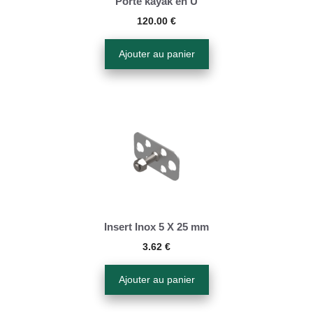
Porte kayak en U
120.00
€
Ajouter au panier
Insert Inox 5 X 25 mm
3.62
€
Ajouter au panier