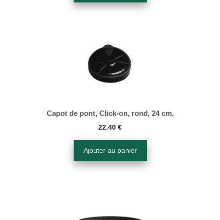
Capot de pont, Click-on, rond, 24 cm,
22.40
€
Ajouter au panier