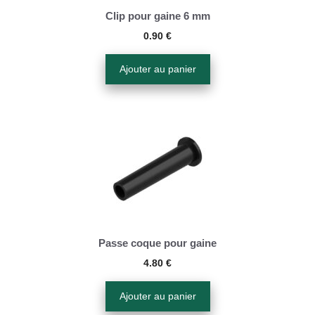
Clip pour gaine 6 mm
0.90
€
Ajouter au panier
Passe coque pour gaine
4.80
€
Ajouter au panier