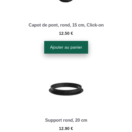
Capot de pont, rond, 15 cm, Click-on
12.50
€
Ajouter au panier
Support rond, 20 cm
12.90
€